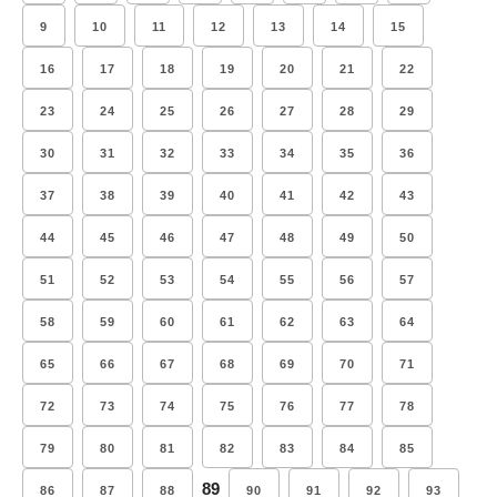
9
10
11
12
13
14
15
16
17
18
19
20
21
22
23
24
25
26
27
28
29
30
31
32
33
34
35
36
37
38
39
40
41
42
43
44
45
46
47
48
49
50
51
52
53
54
55
56
57
58
59
60
61
62
63
64
65
66
67
68
69
70
71
72
73
74
75
76
77
78
79
80
81
82
83
84
85
89
86
87
88
90
91
92
93