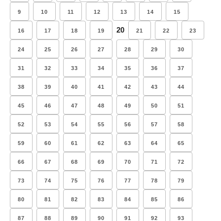
9
10
11
12
13
14
15
20
16
17
18
19
21
22
23
24
25
26
27
28
29
30
31
32
33
34
35
36
37
38
39
40
41
42
43
44
45
46
47
48
49
50
51
52
53
54
55
56
57
58
59
60
61
62
63
64
65
66
67
68
69
70
71
72
73
74
75
76
77
78
79
80
81
82
83
84
85
86
87
88
89
90
91
92
93