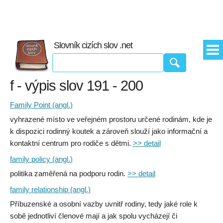
Slovník cizích slov .net
f - výpis slov 191 - 200
Family Point (angl.)
vyhrazené místo ve veřejném prostoru určené rodinám, kde je
k dispozici rodinný koutek a zároveň slouží jako informační a
kontaktní centrum pro rodiče s dětmi.
>> detail
family policy (angl.)
politika zaměřená na podporu rodin.
>> detail
family relationship (angl.)
Příbuzenské a osobní vazby uvnitř rodiny, tedy jaké role k
sobě jednotliví členové mají a jak spolu vycházejí či