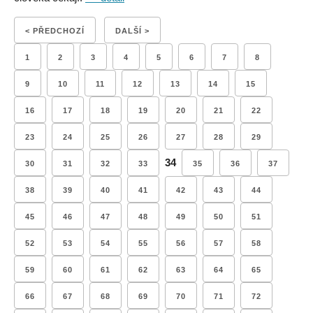
< PŘEDCHOZÍ
DALŠÍ >
1
2
3
4
5
6
7
8
9
10
11
12
13
14
15
16
17
18
19
20
21
22
23
24
25
26
27
28
29
34
30
31
32
33
35
36
37
38
39
40
41
42
43
44
45
46
47
48
49
50
51
52
53
54
55
56
57
58
59
60
61
62
63
64
65
66
67
68
69
70
71
72