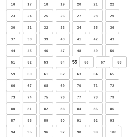
16
17
18
19
20
21
22
23
24
25
26
27
28
29
30
31
32
33
34
35
36
37
38
39
40
41
42
43
44
45
46
47
48
49
50
55
51
52
53
54
56
57
58
59
60
61
62
63
64
65
66
67
68
69
70
71
72
73
74
75
76
77
78
79
80
81
82
83
84
85
86
87
88
89
90
91
92
93
94
95
96
97
98
99
100