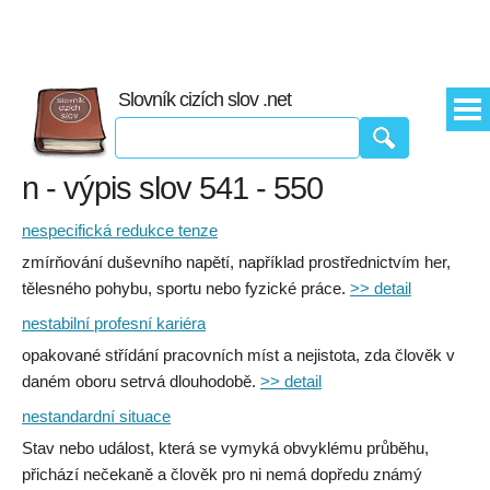
Slovník cizích slov .net
n - výpis slov 541 - 550
nespecifická redukce tenze
zmírňování duševního napětí, například prostřednictvím her,
tělesného pohybu, sportu nebo fyzické práce.
>> detail
nestabilní profesní kariéra
opakované střídání pracovních míst a nejistota, zda člověk v
daném oboru setrvá dlouhodobě.
>> detail
nestandardní situace
Stav nebo událost, která se vymyká obvyklému průběhu,
přichází nečekaně a člověk pro ni nemá dopředu známý