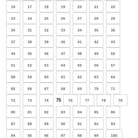
16
17
18
19
20
21
22
23
24
25
26
27
28
29
30
31
32
33
34
35
36
37
38
39
40
41
42
43
44
45
46
47
48
49
50
51
52
53
54
55
56
57
58
59
60
61
62
63
64
65
66
67
68
69
70
71
75
72
73
74
76
77
78
79
80
81
82
83
84
85
86
87
88
89
90
91
92
93
94
95
96
97
98
99
100