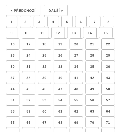
< PŘEDCHOZÍ
DALŠÍ >
1
2
3
4
5
6
7
8
9
10
11
12
13
14
15
16
17
18
19
20
21
22
23
24
25
26
27
28
29
30
31
32
33
34
35
36
37
38
39
40
41
42
43
44
45
46
47
48
49
50
51
52
53
54
55
56
57
58
59
60
61
62
63
64
65
66
67
68
69
70
71