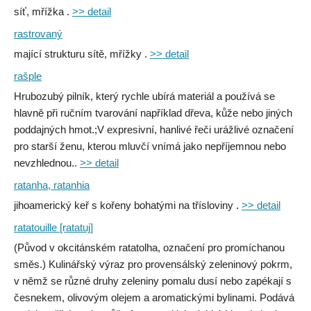
síť, mřížka .
>> detail
rastrovaný
mající strukturu sítě, mřížky .
>> detail
rašple
Hrubozubý pilník, který rychle ubírá materiál a používá se
hlavně při ručním tvarování například dřeva, kůže nebo jiných
poddajných hmot.;V expresivní, hanlivé řeči urážlivé označení
pro starší ženu, kterou mluvčí vnímá jako nepříjemnou nebo
nevzhlednou..
>> detail
ratanha, ratanhia
jihoamerický keř s kořeny bohatými na třísloviny .
>> detail
ratatouille [ratatuj]
(Původ v okcitánském ratatolha, označení pro promíchanou
směs.) Kulinářský výraz pro provensálský zeleninový pokrm,
v němž se různé druhy zeleniny pomalu dusí nebo zapékají s
česnekem, olivovým olejem a aromatickými bylinami. Podává