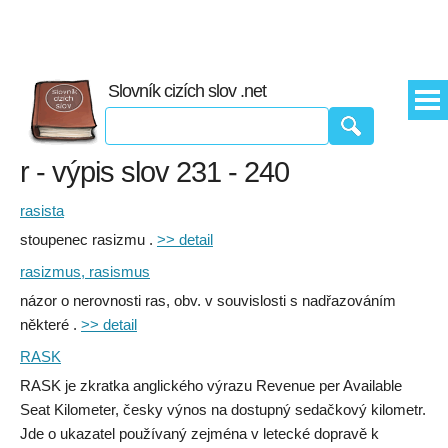
Slovník cizích slov .net
r - výpis slov 231 - 240
rasista
stoupenec rasizmu .
>> detail
rasizmus, rasismus
názor o nerovnosti ras, obv. v souvislosti s nadřazováním
některé .
>> detail
RASK
RASK je zkratka anglického výrazu Revenue per Available
Seat Kilometer, česky výnos na dostupný sedačkový kilometr.
Jde o ukazatel používaný zejména v letecké dopravě k