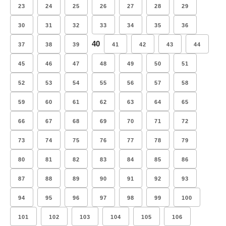
23
24
25
26
27
28
29
30
31
32
33
34
35
36
40
37
38
39
41
42
43
44
45
46
47
48
49
50
51
52
53
54
55
56
57
58
59
60
61
62
63
64
65
66
67
68
69
70
71
72
73
74
75
76
77
78
79
80
81
82
83
84
85
86
87
88
89
90
91
92
93
94
95
96
97
98
99
100
101
102
103
104
105
106