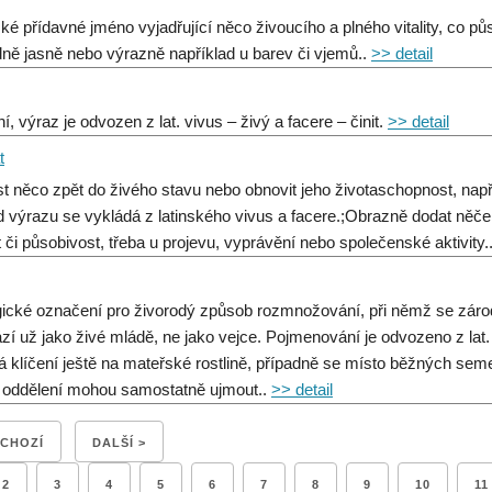
ské přídavné jméno vyjadřující něco živoucího a plného vitality, co pů
ně jasně nebo výrazně například u barev či vjemů..
>> detail
í, výraz je odvozen z lat. vivus – živý a facere – činit.
>> detail
t
st něco zpět do živého stavu nebo obnovit jeho životaschopnost, napřík
 výrazu se vykládá z latinského vivus a facere.;Obrazně dodat něčem
t či působivost, třeba u projevu, vyprávění nebo společenské aktivity.
gické označení pro živorodý způsob rozmnožování, při němž se zárodek
ází už jako živé mládě, ne jako vejce. Pojmenování je odvozeno z lat. 
á klíčení ještě na mateřské rostlině, případně se místo běžných semen
 oddělení mohou samostatně ujmout..
>> detail
DCHOZÍ
DALŠÍ >
2
3
4
5
6
7
8
9
10
11