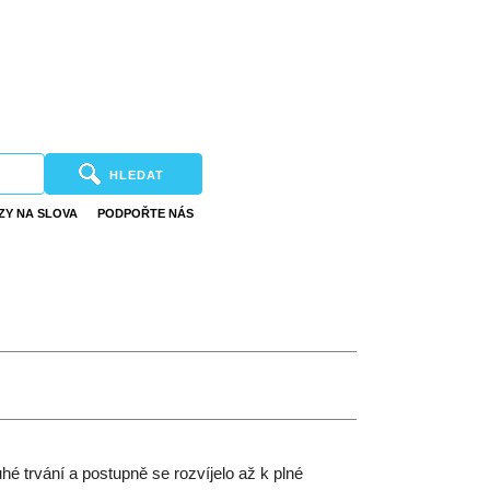
HLEDAT
ZY NA SLOVA
PODPOŘTE NÁS
hé trvání a postupně se rozvíjelo až k plné