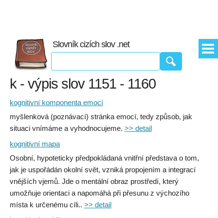
Slovník cizích slov .net
k - výpis slov 1151 - 1160
kognitivní komponenta emocí
myšlenková (poznávací) stránka emocí, tedy způsob, jak
situaci vnímáme a vyhodnocujeme.
>> detail
kognitivní mapa
Osobní, hypoteticky předpokládaná vnitřní představa o tom,
jak je uspořádán okolní svět, vzniká propojením a integrací
vnějších vjemů. Jde o mentální obraz prostředí, který
umožňuje orientaci a napomáhá při přesunu z výchozího
místa k určenému cíli..
>> detail