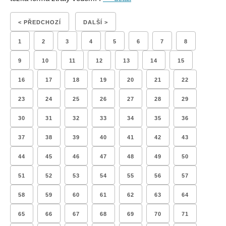
< PŘEDCHOZÍ
DALŠÍ >
1
2
3
4
5
6
7
8
9
10
11
12
13
14
15
16
17
18
19
20
21
22
23
24
25
26
27
28
29
30
31
32
33
34
35
36
37
38
39
40
41
42
43
44
45
46
47
48
49
50
51
52
53
54
55
56
57
58
59
60
61
62
63
64
65
66
67
68
69
70
71