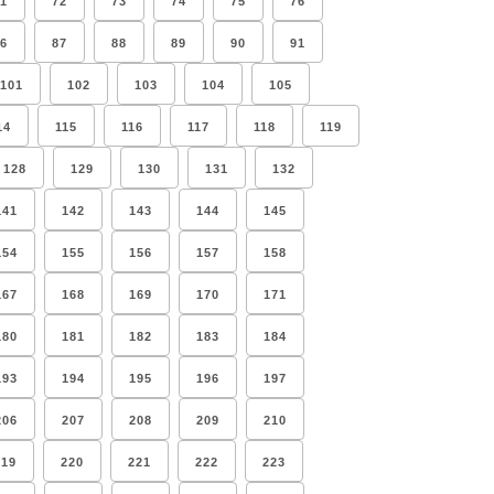
1
72
73
74
75
76
6
87
88
89
90
91
101
102
103
104
105
14
115
116
117
118
119
128
129
130
131
132
141
142
143
144
145
154
155
156
157
158
167
168
169
170
171
180
181
182
183
184
193
194
195
196
197
206
207
208
209
210
219
220
221
222
223