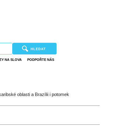
HLEDAT
ZY NA SLOVA
PODPOŘTE NÁS
ribské oblasti a Brazílii i potomek