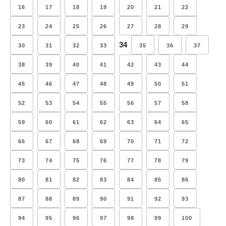
16
17
18
19
20
21
22
23
24
25
26
27
28
29
34
30
31
32
33
35
36
37
38
39
40
41
42
43
44
45
46
47
48
49
50
51
52
53
54
55
56
57
58
59
60
61
62
63
64
65
66
67
68
69
70
71
72
73
74
75
76
77
78
79
80
81
82
83
84
85
86
87
88
89
90
91
92
93
94
95
96
97
98
99
100