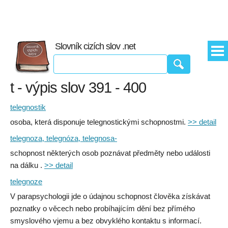
Slovník cizích slov .net
t - výpis slov 391 - 400
telegnostik
osoba, která disponuje telegnostickými schopnostmi.
>> detail
telegnoza, telegnóza, telegnosa-
schopnost některých osob poznávat předměty nebo události
na dálku .
>> detail
telegnoze
V parapsychologii jde o údajnou schopnost člověka získávat
poznatky o věcech nebo probíhajícím dění bez přímého
smyslového vjemu a bez obvyklého kontaktu s informací.