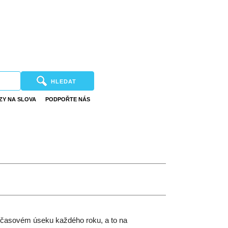
HLEDAT
ZY NA SLOVA
PODPOŘTE NÁS
 časovém úseku každého roku, a to na