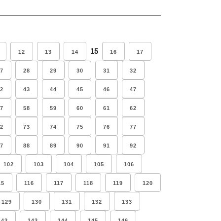
15
12
13
14
16
17
7
28
29
30
31
32
2
43
44
45
46
47
7
58
59
60
61
62
2
73
74
75
76
77
7
88
89
90
91
92
102
103
104
105
106
15
116
117
118
119
120
129
130
131
132
133
142
143
144
145
146