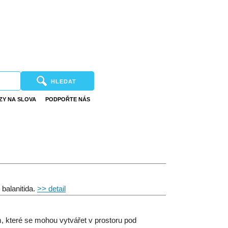
HLEDAT
ZY NA SLOVA
PODPOŘTE NÁS
 balanitida.
>> detail
, které se mohou vytvářet v prostoru pod