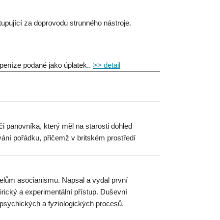
upující za doprovodu strunného nástroje.
peníze podané jako úplatek..
>> detail
i panovníka, který měl na starosti dohled
ání pořádku, přičemž v britském prostředí
itelům asocianismu. Napsal a vydal první
rický a experimentální přístup. Duševní
 psychických a fyziologických procesů.