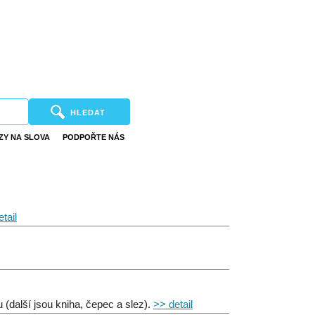
HLEDAT
ZY NA SLOVA
PODPOŘTE NÁS
tail
 (další jsou kniha, čepec a slez).
>> detail