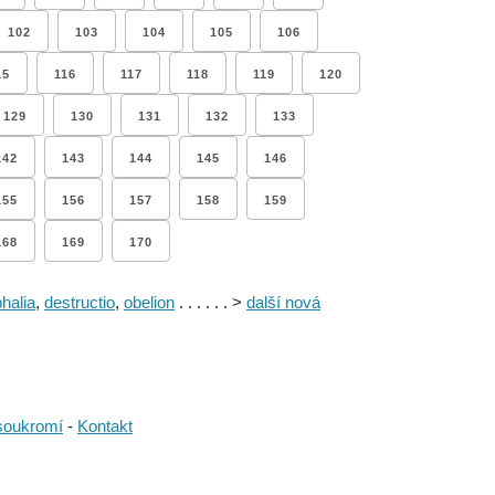
102
103
104
105
106
15
116
117
118
119
120
129
130
131
132
133
142
143
144
145
146
155
156
157
158
159
168
169
170
halia
,
destructio
,
obelion
. . . . . . >
další nová
soukromí
-
Kontakt