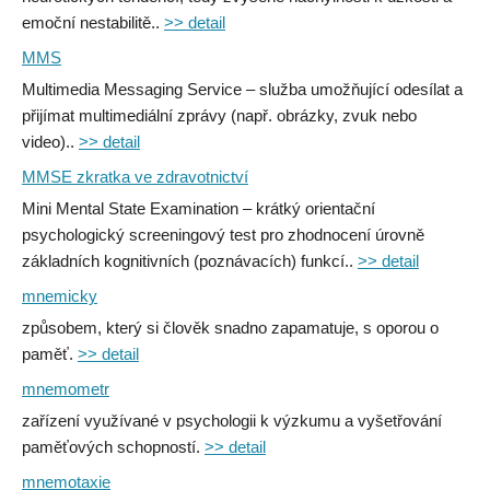
emoční nestabilitě..
>> detail
MMS
Multimedia Messaging Service – služba umožňující odesílat a
přijímat multimediální zprávy (např. obrázky, zvuk nebo
video)..
>> detail
MMSE zkratka ve zdravotnictví
Mini Mental State Examination – krátký orientační
psychologický screeningový test pro zhodnocení úrovně
základních kognitivních (poznávacích) funkcí..
>> detail
mnemicky
způsobem, který si člověk snadno zapamatuje, s oporou o
paměť.
>> detail
mnemometr
zařízení využívané v psychologii k výzkumu a vyšetřování
paměťových schopností.
>> detail
mnemotaxie