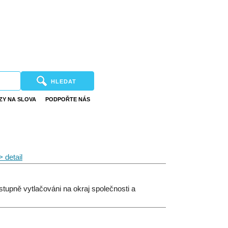
HLEDAT
ZY NA SLOVA
PODPOŘTE NÁS
> detail
stupně vytlačováni na okraj společnosti a