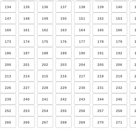
134
135
136
137
138
139
140
147
148
149
150
151
152
153
160
161
162
163
164
165
166
173
174
175
176
177
178
179
186
187
188
189
190
191
192
200
201
202
203
204
205
206
213
214
215
216
217
218
219
226
227
228
229
230
231
232
239
240
241
242
243
244
245
252
253
254
255
256
257
258
265
266
267
268
269
270
271