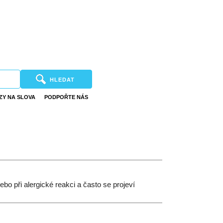
HLEDAT
ZY NA SLOVA
PODPOŘTE NÁS
bo při alergické reakci a často se projeví