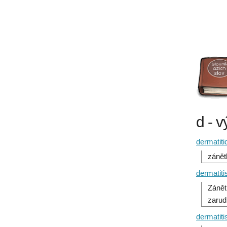
d - v
dermatiti
zánět
dermatiti
Zánět
zarud
dermatiti