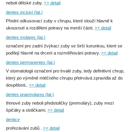
neboli dětské zuby.
>> detail
dentes incisivi (lat.)
Přední odkusovací zuby v chrupu, které slouží hlavně k
ukousnutí a rozdělení potravy na menší části.
>> detail
dentes molares (lat.)
označení pro zadní žvýkací zuby se širší korunkou, které se
podílejí hlavně na drcení a rozmělňování potravy.
>> detail
dentes permanentes (lat.)
V stomatologii označení pro trvalé zuby, tedy definitivní chrup,
který po výměně mléčného chrupu přetrvává zpravidla až do
dospělosti..
>> detail
dentes praemolares (lat.)
třenové zuby neboli předstoličky (premoláry), zuby mezi
špičáky a stoličkami.
>> detail
dentice
prořezávání zubů .
>> detail