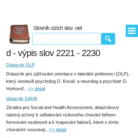
Slovník cizích slov .net
d - výpis slov 2221 - 2230
Dotazník OLP
Dotazník pro zjišťování orientace v laterální preferenci (OLP),
který sestavili psycholog D. Kováč a neurolog a psychiatr G.
Horkovič..
>> detail
dotazník SAHA
Zkratka pro Social and Health Assessment, dotazníkový
nástroj určený k odhalování rizikového chování během
formování osobnosti a k mapování faktorů, které s tímto
chováním souvisejí..
>> detail