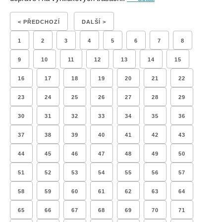
< PŘEDCHOZÍ
DALŠÍ >
1
2
3
4
5
6
7
8
9
10
11
12
13
14
15
16
17
18
19
20
21
22
23
24
25
26
27
28
29
30
31
32
33
34
35
36
37
38
39
40
41
42
43
44
45
46
47
48
49
50
51
52
53
54
55
56
57
58
59
60
61
62
63
64
65
66
67
68
69
70
71