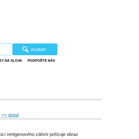
HLEDAT
ZY NA SLOVA
PODPOŘTE NÁS
.
>> detail
mocí rentgenového záření pořizuje obraz