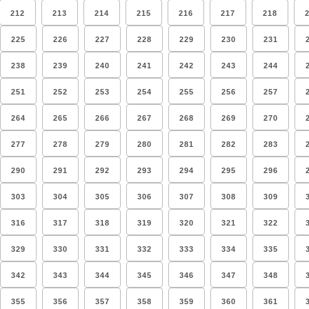
212
213
214
215
216
217
218
225
226
227
228
229
230
231
238
239
240
241
242
243
244
251
252
253
254
255
256
257
264
265
266
267
268
269
270
277
278
279
280
281
282
283
290
291
292
293
294
295
296
303
304
305
306
307
308
309
316
317
318
319
320
321
322
329
330
331
332
333
334
335
342
343
344
345
346
347
348
355
356
357
358
359
360
361