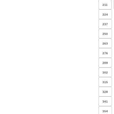
211
224
237
250
263
276
289
302
315
328
341
354