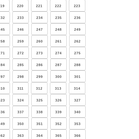
219
220
221
222
223
232
233
234
235
236
245
246
247
248
249
258
259
260
261
262
271
272
273
274
275
284
285
286
287
288
297
298
299
300
301
310
311
312
313
314
323
324
325
326
327
336
337
338
339
340
349
350
351
352
353
362
363
364
365
366