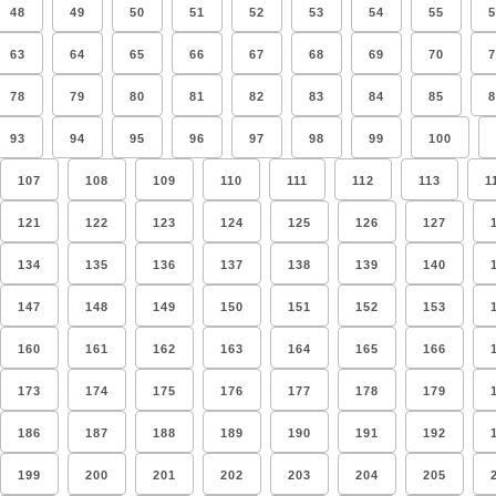
48
49
50
51
52
53
54
55
5
63
64
65
66
67
68
69
70
7
78
79
80
81
82
83
84
85
8
93
94
95
96
97
98
99
100
107
108
109
110
111
112
113
1
121
122
123
124
125
126
127
134
135
136
137
138
139
140
147
148
149
150
151
152
153
160
161
162
163
164
165
166
173
174
175
176
177
178
179
186
187
188
189
190
191
192
199
200
201
202
203
204
205