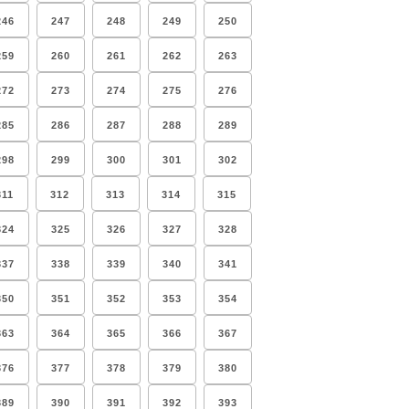
246
247
248
249
250
259
260
261
262
263
272
273
274
275
276
285
286
287
288
289
298
299
300
301
302
311
312
313
314
315
324
325
326
327
328
337
338
339
340
341
350
351
352
353
354
363
364
365
366
367
376
377
378
379
380
389
390
391
392
393