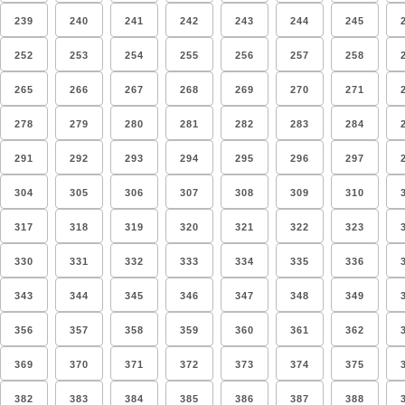
239
240
241
242
243
244
245
252
253
254
255
256
257
258
265
266
267
268
269
270
271
278
279
280
281
282
283
284
291
292
293
294
295
296
297
304
305
306
307
308
309
310
317
318
319
320
321
322
323
330
331
332
333
334
335
336
343
344
345
346
347
348
349
356
357
358
359
360
361
362
369
370
371
372
373
374
375
382
383
384
385
386
387
388