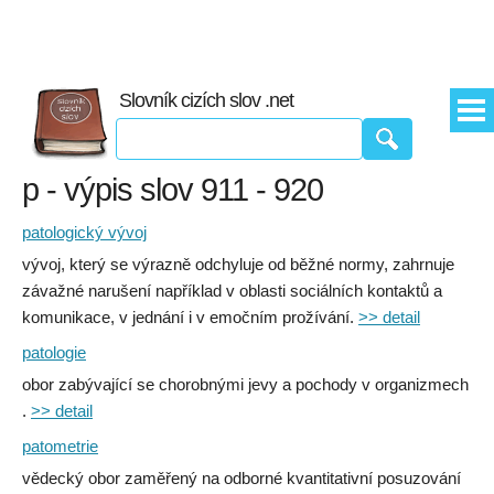
Slovník cizích slov .net
p - výpis slov 911 - 920
patologický vývoj
vývoj, který se výrazně odchyluje od běžné normy, zahrnuje
závažné narušení například v oblasti sociálních kontaktů a
komunikace, v jednání i v emočním prožívání.
>> detail
patologie
obor zabývající se chorobnými jevy a pochody v organizmech
.
>> detail
patometrie
vědecký obor zaměřený na odborné kvantitativní posuzování