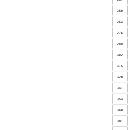
250
263
276
289
302
315
328
341
354
368
381