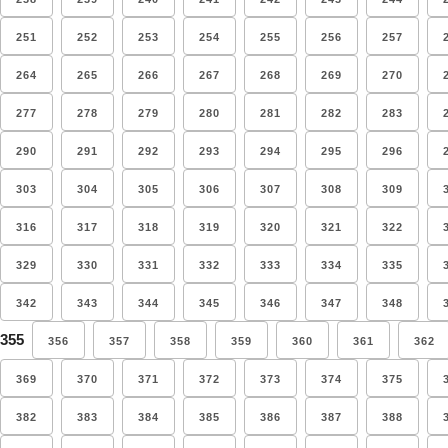
251
252
253
254
255
256
257
264
265
266
267
268
269
270
277
278
279
280
281
282
283
290
291
292
293
294
295
296
303
304
305
306
307
308
309
316
317
318
319
320
321
322
329
330
331
332
333
334
335
342
343
344
345
346
347
348
355
356
357
358
359
360
361
362
369
370
371
372
373
374
375
382
383
384
385
386
387
388