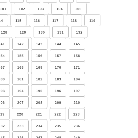
101
102
103
104
105
14
115
116
117
118
119
128
129
130
131
132
141
142
143
144
145
154
155
156
157
158
167
168
169
170
171
180
181
182
183
184
193
194
195
196
197
206
207
208
209
210
219
220
221
222
223
232
233
234
235
236
245
246
247
248
249