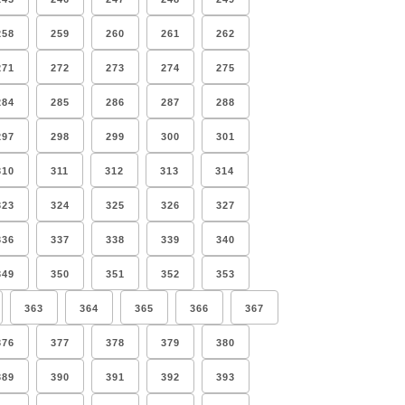
258
259
260
261
262
271
272
273
274
275
284
285
286
287
288
297
298
299
300
301
310
311
312
313
314
323
324
325
326
327
336
337
338
339
340
349
350
351
352
353
363
364
365
366
367
376
377
378
379
380
389
390
391
392
393