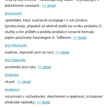
jednoklonné soustavě..
>> detail
prozument
spotřebitel, který současně vystupuje i v roli výrobce
(producenta), případně se aktivně podílí na vzniku produktu či
služby a tím průběh a podobu produkce výrazně formuje,
pojem používaný futurologem A. Tofflerem.
>> detail
prst Merkurův
malíček, nejmenší prst na ruce.
>> detail
prst Saturnův
prostřední prst ruky.
>> detail
prubnout
zkusit .
>> detail
prudence
rozumnost v rozhodování, obezřetnost a opatrnost, schopnost
předvídat následky.
>> detail