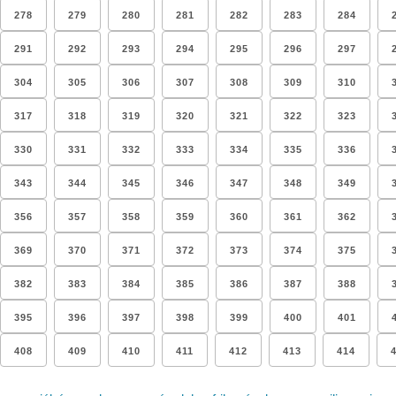
278
279
280
281
282
283
284
291
292
293
294
295
296
297
304
305
306
307
308
309
310
317
318
319
320
321
322
323
330
331
332
333
334
335
336
343
344
345
346
347
348
349
356
357
358
359
360
361
362
369
370
371
372
373
374
375
382
383
384
385
386
387
388
395
396
397
398
399
400
401
408
409
410
411
412
413
414