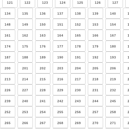
121
122
123
124
125
126
127
134
135
136
137
138
139
140
148
149
150
151
152
153
154
161
162
163
164
165
166
167
174
175
176
177
178
179
180
187
188
189
190
191
192
193
200
201
202
203
204
205
206
213
214
215
216
217
218
219
226
227
228
229
230
231
232
239
240
241
242
243
244
245
252
253
254
255
256
257
258
265
266
267
268
269
270
271