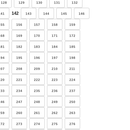
128
129
130
131
132
142
141
143
144
145
146
155
156
157
158
159
168
169
170
171
172
181
182
183
184
185
194
195
196
197
198
207
208
209
210
211
220
221
222
223
224
233
234
235
236
237
246
247
248
249
250
259
260
261
262
263
272
273
274
275
276