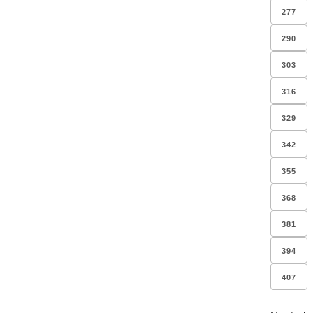
277
290
303
316
329
342
355
368
381
394
407