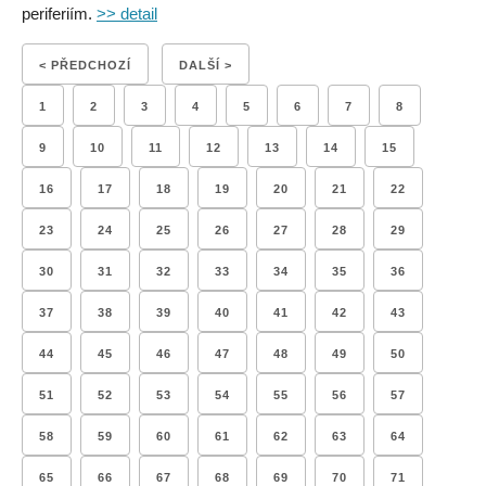
periferiím.
>> detail
< PŘEDCHOZÍ
DALŠÍ >
1
2
3
4
5
6
7
8
9
10
11
12
13
14
15
16
17
18
19
20
21
22
23
24
25
26
27
28
29
30
31
32
33
34
35
36
37
38
39
40
41
42
43
44
45
46
47
48
49
50
51
52
53
54
55
56
57
58
59
60
61
62
63
64
65
66
67
68
69
70
71