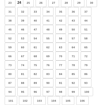
24
23
25
26
27
28
29
30
31
32
33
34
35
36
37
38
39
40
41
42
43
44
45
46
47
48
49
50
51
52
53
54
55
56
57
58
59
60
61
62
63
64
65
66
67
68
69
70
71
72
73
74
75
76
77
78
79
80
81
82
83
84
85
86
87
88
89
90
91
92
93
94
95
96
97
98
99
100
101
102
103
104
105
106