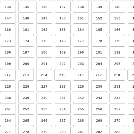
134
135
136
137
138
139
140
147
148
149
150
151
152
153
160
161
162
163
164
165
166
173
174
175
176
177
178
179
186
187
188
189
190
191
192
199
200
201
202
203
204
205
212
213
214
215
216
217
218
225
226
227
228
229
230
231
238
239
240
241
242
243
244
251
252
253
254
255
256
257
264
265
266
267
268
269
270
277
278
279
280
281
282
283