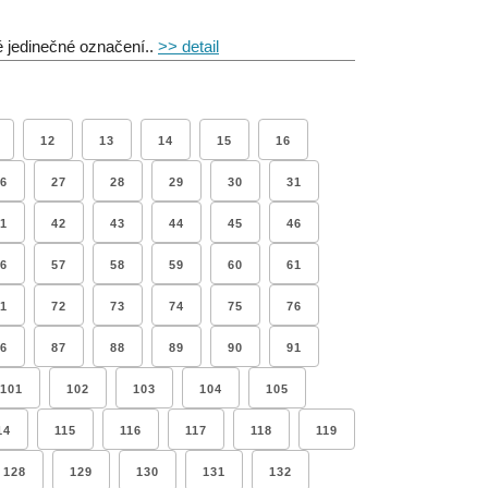
é jedinečné označení..
>> detail
12
13
14
15
16
6
27
28
29
30
31
1
42
43
44
45
46
6
57
58
59
60
61
1
72
73
74
75
76
6
87
88
89
90
91
101
102
103
104
105
14
115
116
117
118
119
128
129
130
131
132