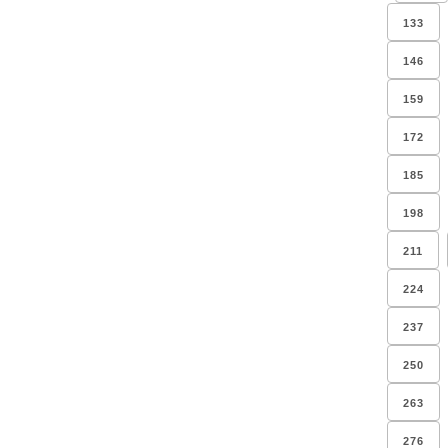
133
146
159
172
185
198
211
224
237
250
263
276