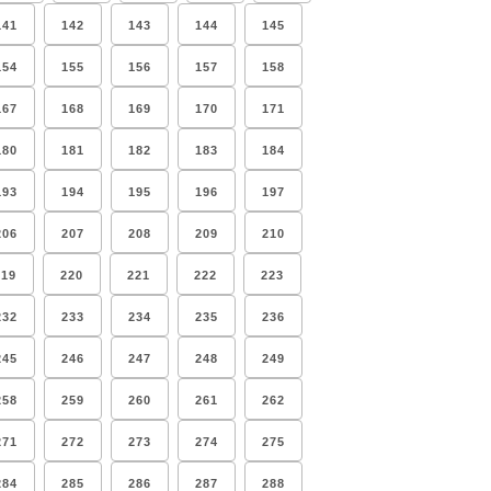
141
142
143
144
145
154
155
156
157
158
167
168
169
170
171
180
181
182
183
184
193
194
195
196
197
206
207
208
209
210
219
220
221
222
223
232
233
234
235
236
245
246
247
248
249
258
259
260
261
262
271
272
273
274
275
284
285
286
287
288