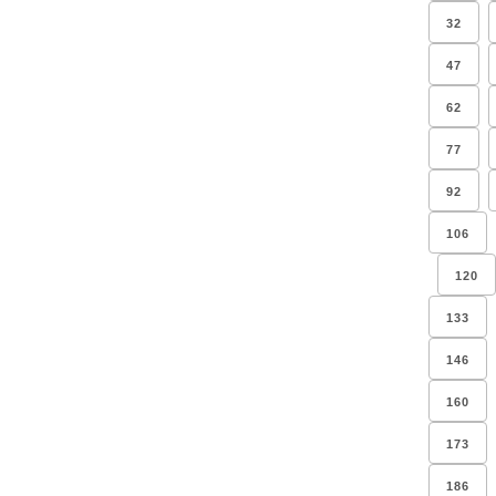
32
47
62
77
92
106
120
133
146
160
173
186