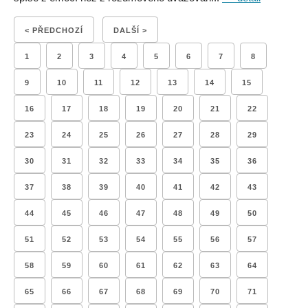
< PŘEDCHOZÍ
DALŠÍ >
1
2
3
4
5
6
7
8
9
10
11
12
13
14
15
16
17
18
19
20
21
22
23
24
25
26
27
28
29
30
31
32
33
34
35
36
37
38
39
40
41
42
43
44
45
46
47
48
49
50
51
52
53
54
55
56
57
58
59
60
61
62
63
64
65
66
67
68
69
70
71