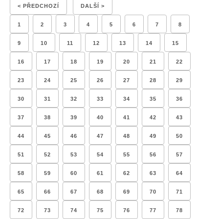
< PŘEDCHOZÍ
DALŠÍ >
1
2
3
4
5
6
7
8
9
10
11
12
13
14
15
16
17
18
19
20
21
22
23
24
25
26
27
28
29
30
31
32
33
34
35
36
37
38
39
40
41
42
43
44
45
46
47
48
49
50
51
52
53
54
55
56
57
58
59
60
61
62
63
64
65
66
67
68
69
70
71
72
73
74
75
76
77
78