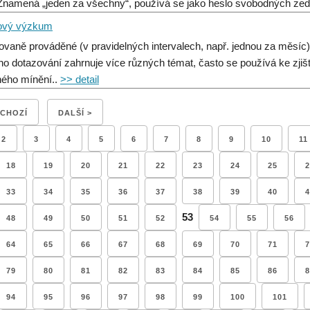
) Znamená „jeden za všechny“, používá se jako heslo svobodných zed
ový výzkum
vaně prováděné (v pravidelných intervalech, např. jednou za měsíc) r
ho dotazování zahrnuje více různých témat, často se používá ke zjiš
ného mínění..
>> detail
DCHOZÍ
DALŠÍ >
2
3
4
5
6
7
8
9
10
11
18
19
20
21
22
23
24
25
2
33
34
35
36
37
38
39
40
4
53
48
49
50
51
52
54
55
56
64
65
66
67
68
69
70
71
7
79
80
81
82
83
84
85
86
8
94
95
96
97
98
99
100
101