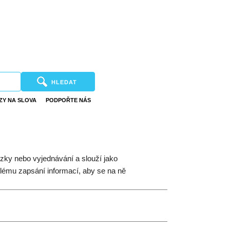
HLEDAT
ZY NA SLOVA
PODPOŘTE NÁS
zky nebo vyjednávání a slouží jako
hlému zapsání informací, aby se na ně