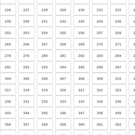
226
227
228
229
230
231
232
239
240
241
242
243
244
245
252
253
254
255
256
257
258
265
266
267
268
269
270
271
278
279
280
281
282
283
284
291
292
293
294
295
296
297
304
305
306
307
308
309
310
317
318
319
320
321
322
323
330
331
332
333
334
335
336
343
344
345
346
347
348
349
356
357
358
359
360
361
362