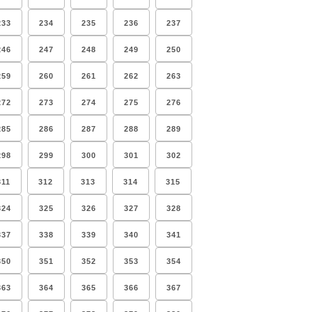
233
234
235
236
237
246
247
248
249
250
259
260
261
262
263
272
273
274
275
276
285
286
287
288
289
298
299
300
301
302
311
312
313
314
315
324
325
326
327
328
337
338
339
340
341
350
351
352
353
354
363
364
365
366
367