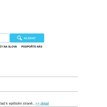
HLEDAT
ZY NA SLOVA
PODPOŘTE NÁS
lad k epištolní straně..
>> detail