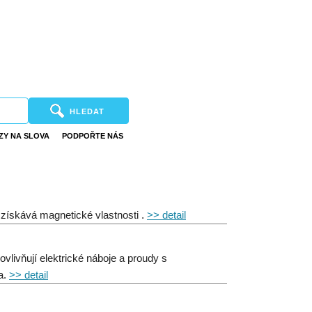
HLEDAT
ZY NA SLOVA
PODPOŘTE NÁS
získává magnetické vlastnosti .
>> detail
ovlivňují elektrické náboje a proudy s
a.
>> detail