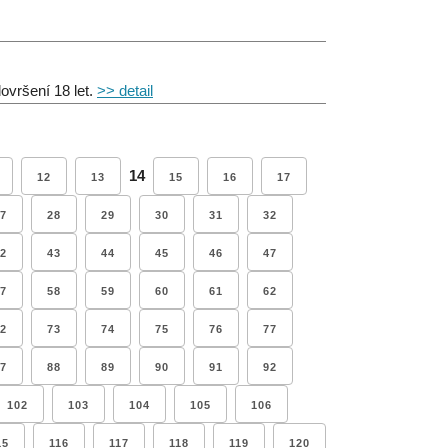
ovršení 18 let.
>> detail
14
12
13
15
16
17
7
28
29
30
31
32
2
43
44
45
46
47
7
58
59
60
61
62
2
73
74
75
76
77
7
88
89
90
91
92
102
103
104
105
106
15
116
117
118
119
120