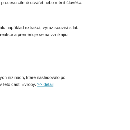
procesu cíleně utvářet nebo měnit člověka.
u například extrakcí, výraz souvisí s lat.
 reakce a přeměňuje se na vznikající
ých nížinách, které následovalo po
 této části Evropy.
>> detail