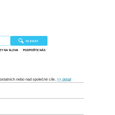
HLEDAT
ZY NA SLOVA
PODPOŘTE NÁS
 ostatních nebo nad společné cíle.
>> detail