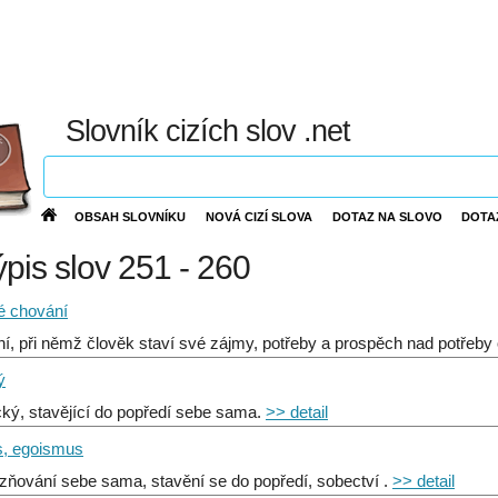
Slovník cizích slov .net
OBSAH SLOVNÍKU
NOVÁ CIZÍ SLOVA
DOTAZ NA SLOVO
DOTA
ýpis slov 251 - 260
é chování
ní, při němž člověk staví své zájmy, potřeby a prospěch nad potřeby
ý
ký, stavějící do popředí sebe sama.
>> detail
, egoismus
zňování sebe sama, stavění se do popředí, sobectví .
>> detail