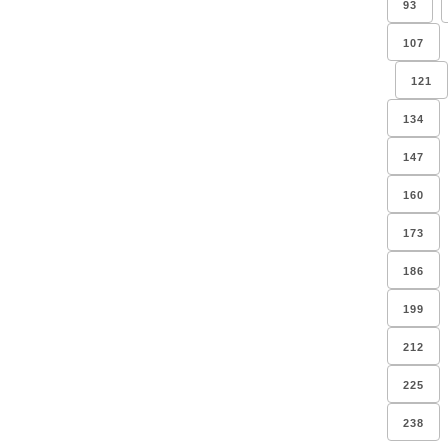
93
107
121
134
147
160
173
186
199
212
225
238